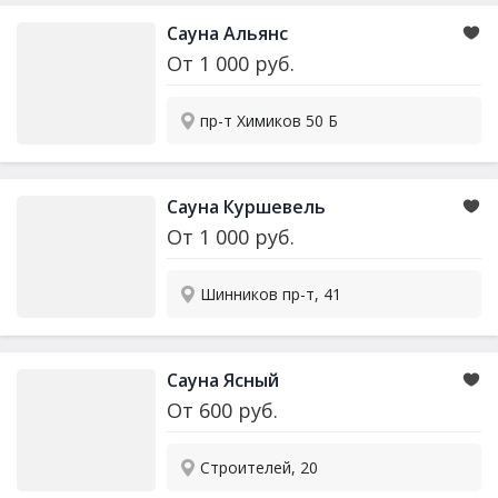
Сауна Альянс
От
1 000
руб.
пр-т Химиков 50 Б
Сауна Куршевель
От
1 000
руб.
Шинников пр-т, 41
Сауна Ясный
От
600
руб.
Строителей, 20