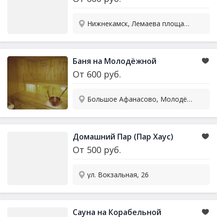
Нижнекамск, Лемаева площадь, 10
Баня на Молодёжной
От
600
руб.
Большое Афанасово, Молодёжная, 5
Домашний Пар (Пар Хаус)
От
500
руб.
ул. Вокзальная, 26
Сауна на Корабельной