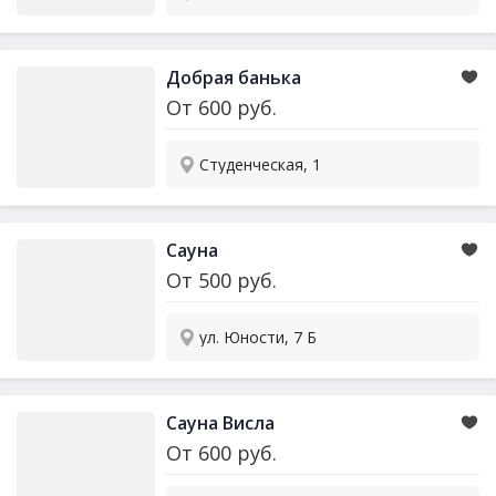
Добрая банька
От
600
руб.
Студенческая, 1
Сауна
От
500
руб.
ул. Юности, 7 Б
Сауна Висла
От
600
руб.