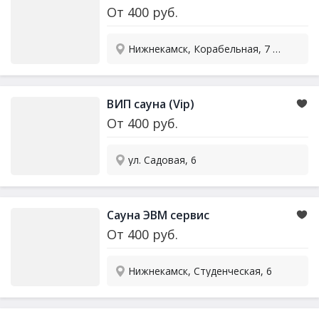
От
400
руб.
Нижнекамск, Корабельная, 7 - цоколь, вход со двора
ВИП сауна (Vip)
От
400
руб.
ул. Садовая, 6
Сауна ЭВМ сервис
От
400
руб.
Нижнекамск, Студенческая, 6