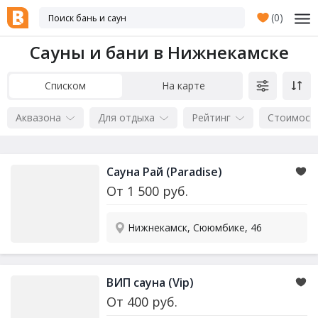
(
0
)
Сауны и бани в Нижнекамске
Списком
На карте
Аквазона
Для отдыха
Рейтинг
Стоимост
Сауна Рай (Paradise)
От
1 500
руб.
Нижнекамск, Сююмбике, 46
ВИП сауна (Vip)
От
400
руб.