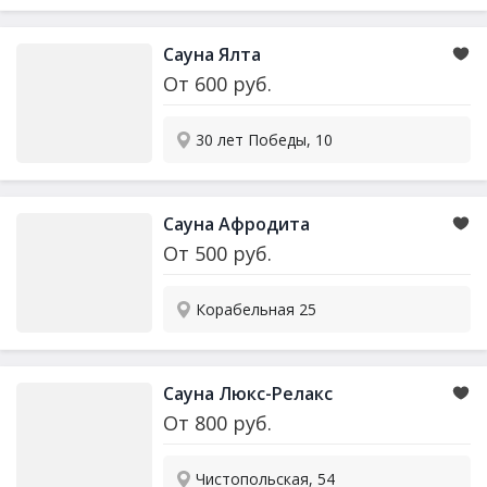
Сауна Ялта
От
600
руб.
30 лет Победы, 10
Сауна Афродита
От
500
руб.
Корабельная 25
Сауна Люкс-Релакс
От
800
руб.
Чистопольская, 54