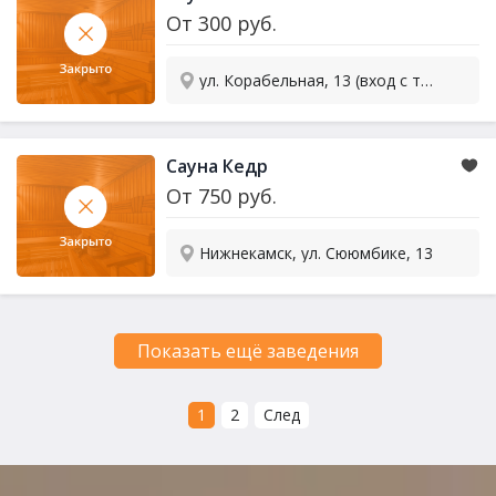
От
300
руб.
ул. Корабельная, 13 (вход с торца)
Сауна Кедр
От
750
руб.
Нижнекамск, ул. Сююмбике, 13
Показать ещё заведения
1
2
След