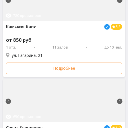
780 просмотров
Камские бани
5.3
от 850 руб.
1 отз.
11 залов
до 10 чел.
ул. Гагарина, 21
Подробнее
650 просмотров
Сауна Куршевель
5.9