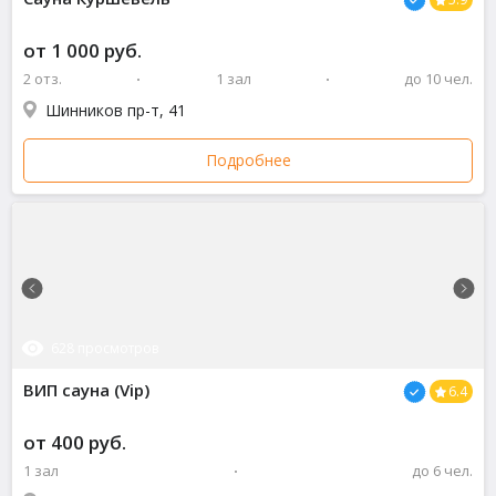
от 1 000 руб.
2 отз.
1 зал
до 10 чел.
Шинников пр-т, 41
Подробнее
628 просмотров
ВИП сауна (Vip)
6.4
от 400 руб.
1 зал
до 6 чел.