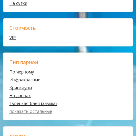
На сутки
Стоимость
VIP
Тип парной
По черному
Инфракрасные
Криосауны
На дровах
Турецкая баня (хамам)
показать остальные