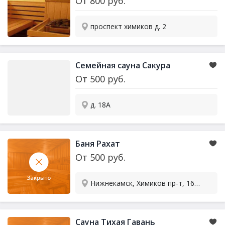
От
800
руб.
проспект химиков д. 2
Семейная сауна Сакура
От
500
руб.
д. 18А
Баня Рахат
От
500
руб.
Нижнекамск, Химиков пр-т, 16б/1
Сауна Тихая Гавань