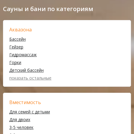
Сауны и бани по категориям
Аквазона
Бассейн
Гейзер
Гидромассаж
Горки
Детский бассейн
показать остальные
Вместимость
Для семей с детьми
Для двоих
3-5 человек