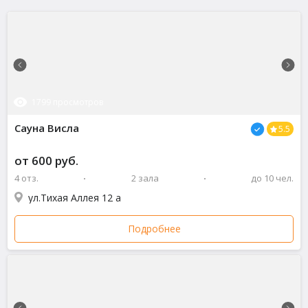
1799 просмотров
Сауна Висла
5.5
от 600 руб.
4 отз.
2 зала
до 10 чел.
ул.Тихая Аллея 12 а
Подробнее