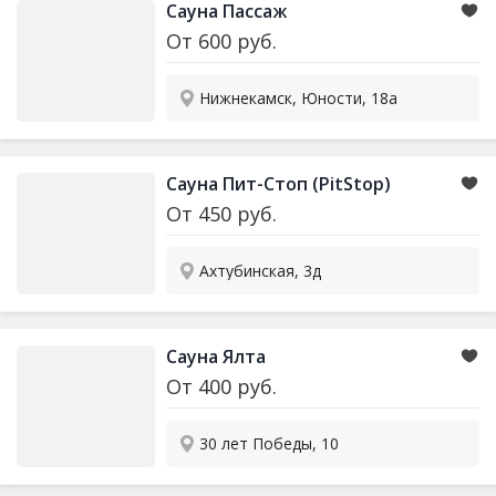
Сауна Пассаж
От
600
руб.
Нижнекамск, Юности, 18а
Сауна Пит-Стоп (PitStop)
От
450
руб.
Ахтубинская, 3д
Сауна Ялта
От
400
руб.
30 лет Победы, 10