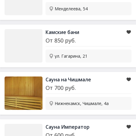
Менделеева, 54
Камские бани
От
850
руб.
ул. Гагарина, 21
Сауна на Чишмале
От
700
руб.
Нижнекамск, Чишмале, 4а
Сауна Император
От
600
руб.