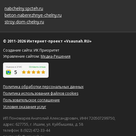
nabchelny.spcteh.ru
beton-naberezhnye-chelny.ru
stroy-dom-chelny.ru
© 2011-2026 Интернет-проект «Vsaunah.RU»
Создание сайта: ИК Приоритет
Управление сайтом:
Медиа-Решения
Политика обработки персональных данных
Политика использования файлов cookies
Пользовательское соглашение
Условия оказания услуг
ИП Пономарев Анатолий Александрович, ИНН 720507299750,
адрес: 627755, г. Ишим, ул. Куйбышева, д. 58
телефон: 8 (922) 472-33-44