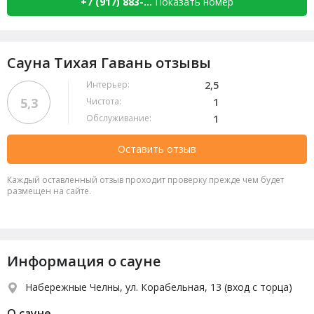
+7 (917) 883-...
Показать номер
Сауна Тихая Гавань отзывы
Интерьер:
2,5
5,3
Чистота:
1
Обслуживание:
1
Оставить отзыв
Каждый оставленный отзыв проходит проверку прежде чем будет
размещен на сайте.
Информация о сауне
Набережные Челны, ул. Корабельная, 13 (вход с торца)
О сауне