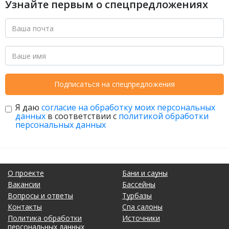
Узнайте первым о спецпредложениях
Подписаться на спецпредложения
Я даю
согласие на обработку моих персональных
данных
в соответствии с
политикой обработки
персональных данных
О проекте
Бани и сауны
Вакансии
Бассейны
Вопросы и ответы
Турбазы
Контакты
Спа салоны
Политика обработки
Источники
персональных данных