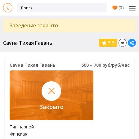
(
0
)
Заведение закрыто
Сауна Тихая Гавань
5,3
Сауна Тихая Гавань
500 – 700 руб/руб/час
Тип парной
Финская