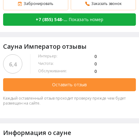
Забронировать
Заказать звонок
+7 (855) 548-...
Показать номер
Сауна Император отзывы
Интерьер:
0
6,4
Чистота:
0
Обслуживание:
0
Оставить отзыв
Каждый оставленный отзыв проходит проверку прежде чем будет
размещен на сайте.
Информация о сауне