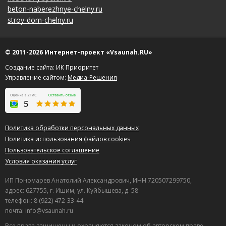
beton-naberezhnye-chelny.ru
stroy-dom-chelny.ru
© 2011-2026 Интернет-проект «Vsaunah.RU»
Создание сайта: ИК Приоритет
Управление сайтом:
Медиа-Решения
Политика обработки персональных данных
Политика использования файлов cookies
Пользовательское соглашение
Условия оказания услуг
ИП Пономарев Анатолий Александрович, ИНН 720507299750,
адрес: 627755, г. Ишим, ул. Куйбышева, д. 58
телефон: 8 (922) 472-33-44
почта: info@vsaunah.ru
Все права защищены и охраняются законом об авторском праве.