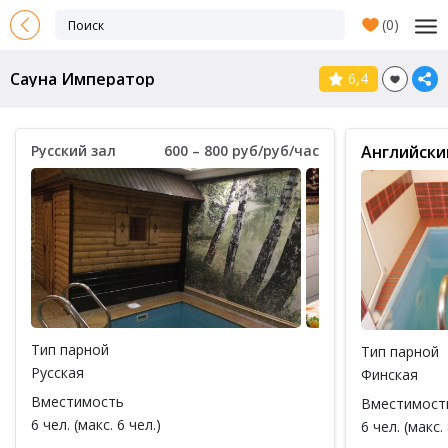
(
0
)
Сауна Император
6,4
Русский зал
600 – 800 руб/руб/час
Английски
Тип парной
Тип парной
Русская
Финская
Вместимость
Вместимост
6 чел. (макс. 6 чел.)
6 чел. (макс. 