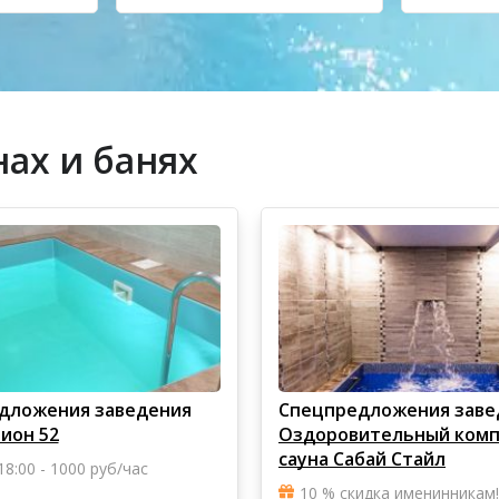
ах и банях
дложения заведения
Спецпредложения заве
ион 52
Оздоровительный комп
сауна Сабай Стайл
 18:00 - 1000 руб/час
10 % скидка именинникам!