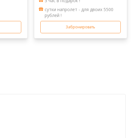
3 час в подарок !
сутки напролет - для двоих 5500
рублей !
Забронировать