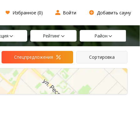
Избранное (
0
)
Войти
Добавить сауну
кция
Рейтинг
Район
Спецпредложения
Сортировка