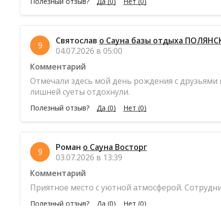
Полезный отзыв?
Да
(0)
Нет
(0)
Святослав
о Сауна базы отдыха ПОЛЯНС
9
04.07.2026 в 05:00
Комментарий
Отмечали здесь мой день рождения с друзьями 
лишней суеты отдохнули.
Полезный отзыв?
Да
(0)
Нет
(0)
Роман
о Сауна Восторг
9
03.07.2026 в 13:39
Комментарий
Приятное место с уютной атмосферой. Сотрудни
Полезный отзыв?
Да
(0)
Нет
(0)