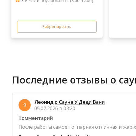
3-й час в подарок.пн-пт(8:00-17:00)
Забронировать
Последние отзывы о сау
Леонид
о Сауна У Дяди Вани
9
05.07.2026 в 03:20
Комментарий
После работы самое то, парная отличная и жар 