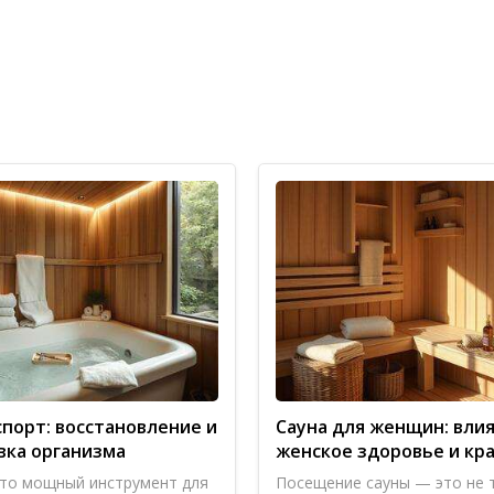
-администраторы очень вежливые и внимательные ко вс
 к гостям. Приятное место, всё организовано достойно
спорт: восстановление и
Сауна для женщин: влия
вка организма
женское здоровье и кр
то мощный инструмент для
Посещение сауны — это не 