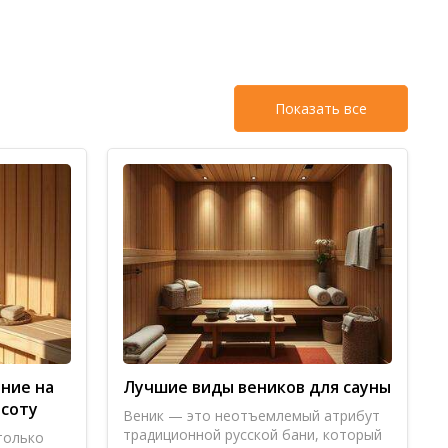
Показать все
ему.
.
ние на
Лучшие виды веников для сауны
асоту
Веник — это неотъемлемый атрибут
традиционной русской бани, который
только