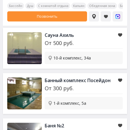
Бассейн
Душ
С комнатой отдыха
Кальян
Обеденная зона
Бар
Позвонить
Сауна Ахиль
От
500
руб.
10-й комплекс, 34а
Банный комплекс Посейдон
От
300
руб.
1-й комплекс, 5а
Баня №2