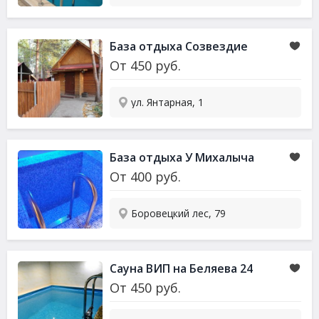
База отдыха Созвездие
От
450
руб.
ул. Янтарная, 1
База отдыха У Михалыча
От
400
руб.
Боровецкий лес, 79
Сауна ВИП на Беляева 24
От
450
руб.