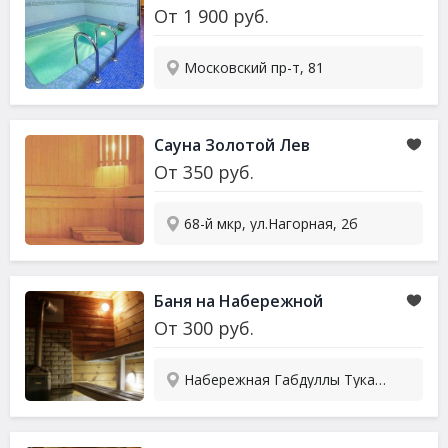
От
1 900
руб.
Московский пр-т, 81
Сауна Золотой Лев
От
350
руб.
68-й мкр, ул.Нагорная, 2б
Баня на Набережной
От
300
руб.
Набережная Габдуллы Тукая, 16 стр. 3