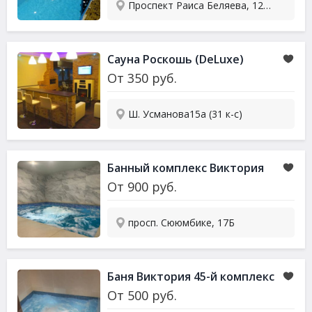
Проспект Раиса Беляева, 12/31 (здание ТЦ Фреско)
Сауна Роскошь (DeLuxe)
От
350
руб.
Ш. Усманова15а (31 к-с)
Банный комплекс Виктория
От
900
руб.
просп. Сююмбике, 17Б
Баня Виктория 45-й комплекс
От
500
руб.