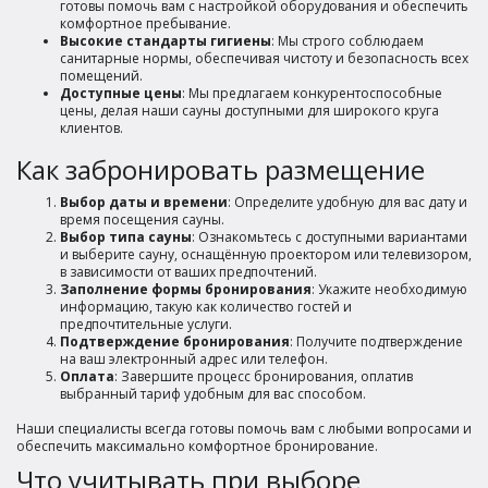
готовы помочь вам с настройкой оборудования и обеспечить
комфортное пребывание.
Высокие стандарты гигиены
: Мы строго соблюдаем
санитарные нормы, обеспечивая чистоту и безопасность всех
помещений.
Доступные цены
: Мы предлагаем конкурентоспособные
цены, делая наши сауны доступными для широкого круга
клиентов.
Как забронировать размещение
Выбор даты и времени
: Определите удобную для вас дату и
время посещения сауны.
Выбор типа сауны
: Ознакомьтесь с доступными вариантами
и выберите сауну, оснащённую проектором или телевизором,
в зависимости от ваших предпочтений.
Заполнение формы бронирования
: Укажите необходимую
информацию, такую как количество гостей и
предпочтительные услуги.
Подтверждение бронирования
: Получите подтверждение
на ваш электронный адрес или телефон.
Оплата
: Завершите процесс бронирования, оплатив
выбранный тариф удобным для вас способом.
Наши специалисты всегда готовы помочь вам с любыми вопросами и
обеспечить максимально комфортное бронирование.
Что учитывать при выборе