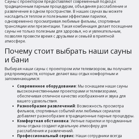
Сауны с проектором предоставляют современный подход к
традиционным парным процедурам, объединяя расслабление и
развлечение в одном пространстве. В наших саунах вы можете
насладиться теплом и полезными эффектами парилки,
одновременно просматривая любимые фильмы, спортивные
трансляции или презентации. Такая комбинация делает посещение
сауны не только полезным для здоровья, но и увлекательным,
позволяя провести время с друзьями и семьёй в приятной
атмосфере.
Почему стоит выбрать наши сауны
и бани
Выбирая наши сауны с проектором или телевизором, вы получаете
ряд преимуществ, которые делают ваш отдых комфортным и
запоминающимся:
Современное оборудование
: Мы оснащаем наши сауны
высококачественными проекторами и телевизорами,
обеспечивая отличное качество изображения и звука для
вашего удовольствия.
Разнообразие развлечений
: Возможность просмотра
фильмов, спортивных событий или любимых сериалов
добавляет разнообразие в традиционные парные процедуры.
Комфортная обстановка
: Уютные парилки и продуманные
зоны отдыха создают идеальную атмосферу для
расслабления и развлечений.
Профессиональный сервис
: Наши сотрудники всегда