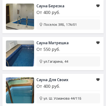
Сауна Березка
От
400
руб.
Поселок ЗЯБ, 17А/01
Сауна Матрешка
От
550
руб.
ул.Гагарина, 44
Сауна Для Своих
От
400
руб.
ул. Ш. Усманова 44/11Б