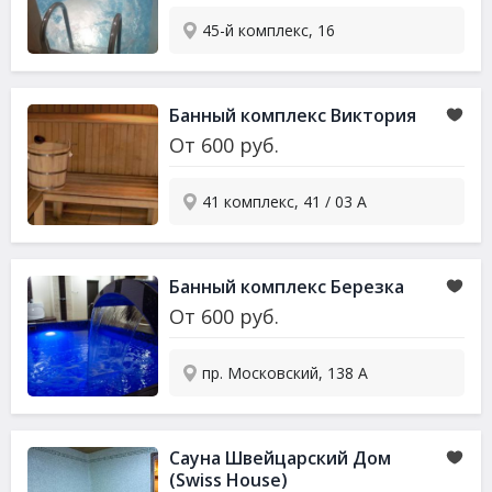
45-й комплекс, 16
Банный комплекс Виктория
От
600
руб.
41 комплекс, 41 / 03 А
Банный комплекс Березка
От
600
руб.
пр. Московский, 138 А
Сауна Швейцарский Дом
(Swiss House)