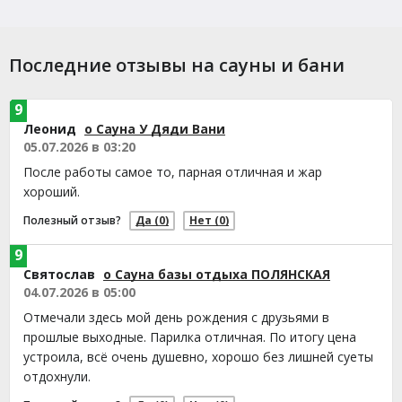
Последние отзывы на сауны и бани
9
Леонид
о Сауна У Дяди Вани
05.07.2026 в 03:20
После работы самое то, парная отличная и жар
хороший.
Полезный отзыв?
Да
(0)
Нет
(0)
9
Святослав
о Сауна базы отдыха ПОЛЯНСКАЯ
04.07.2026 в 05:00
Отмечали здесь мой день рождения с друзьями в
прошлые выходные. Парилка отличная. По итогу цена
устроила, всё очень душевно, хорошо без лишней суеты
отдохнули.