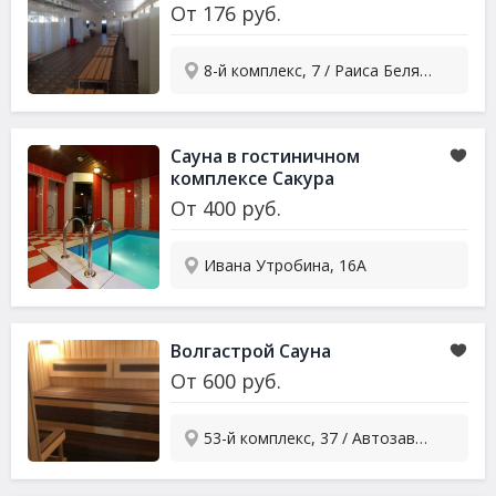
От
176
руб.
8-й комплекс, 7 / Раиса Беляева пр-т, 9
Сауна в гостиничном
комплексе Сакура
От
400
руб.
Ивана Утробина, 16А
Волгастрой Сауна
От
600
руб.
53-й комплекс, 37 / Автозаводский пр-т, 1 - 1 подъезд