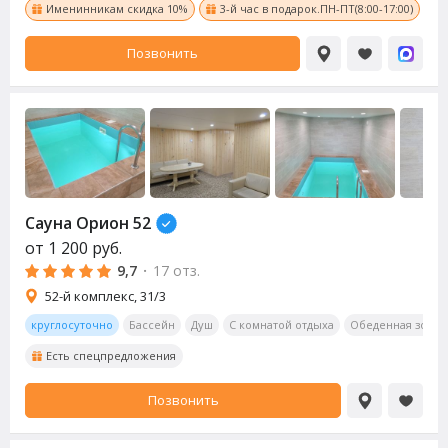
Именинникам скидка 10%
3-й час в подарок.ПН-ПТ(8:00-17:00)
Позвонить
Сауна Орион 52
от
1 200
руб.
9,7
·
17 отз.
52-й комплекс, 31/3
круглосуточно
Бассейн
Душ
С комнатой отдыха
Обеденная зона
Есть спецпредложения
Позвонить