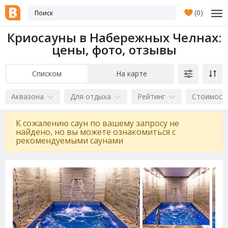
(
0
)
Криосауны в Набережных Челнах:
цены, фото, отзывы
Списком
На карте
Аквазона
Для отдыха
Рейтинг
Стоимост
К сожалению саун по вашему запросу не
найдено, но вы можете ознакомиться с
рекомендуемыми саунами