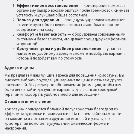
Эффективное восстановление
— криотерапия помогает
организму быстро восстановиться после тренировок, снимает
усталость и улучшает общее состояние.
Польза для здоровья
— процедуры укрепляют иммунитет,
активизируют обмен веществ и оказывают благотворное
воздействие на кожу.
Комфорт и безопасность
— оборудованы современными
системами безопасности, что делает процедуру комфортной
и приятной.
Доступные цены и удобное расположение
— у нас вы
найдёте по удобному адресу и сможете подобрать вариант,
который подойдёт вам по стоимости.
Адреса и цены
Мы предлагаем вам лучшие адреса для посещения криосауны. Вы
сможете выбрать подходящий вариант по цене и отзывам других
посетителей. Мы регулярно обновляем информацию, чтобы вам
было легко найти доступные варианты для сеансов холодовой
терапии и подобрать удобное место для посещения.
Отзывы и впечатления
Криосауны пользуются большой популярностью благодаря их
эффекту на здоровье и самочувствие. На нашем сайте вы можете
ознакомиться с отзывами других посетителей и узнать, как
криотерапия помогает в улучшении физической формы и
настроения.