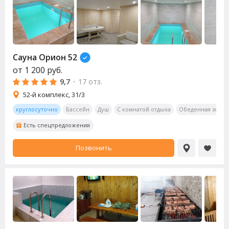
Сауна Орион 52
от
1 200
руб.
9,7
·
17 отз.
52-й комплекс, 31/3
круглосуточно
Бассейн
Душ
С комнатой отдыха
Обеденная зона
Есть спецпредложения
Позвонить