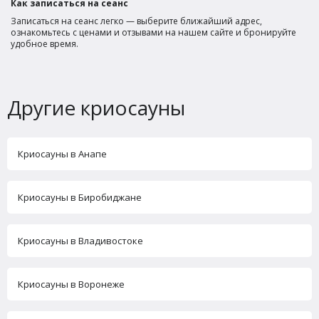
Как записаться на сеанс
Записаться на сеанс легко — выберите ближайший адрес,
ознакомьтесь с ценами и отзывами на нашем сайте и бронируйте
удобное время.
Другие криосауны
Криосауны в Анапе
Криосауны в Биробиджане
Криосауны в Владивостоке
Криосауны в Воронеже