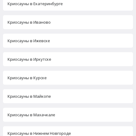
Криосауны в Екатеринбурге
Криосауны в Иваново
Криосауны в Ижевске
Криосауны в Иркутске
Криосауны в Курске
Криосауны в Майкопе
Криосауны в Махачкале
Криосауны в Нижнем Новгороде