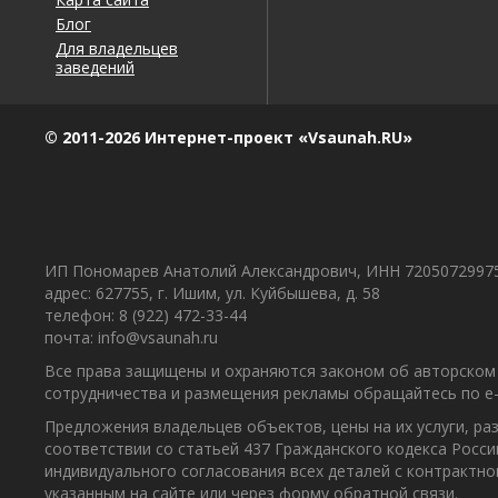
Блог
Для владельцев
заведений
© 2011-2026 Интернет-проект «Vsaunah.RU»
ИП Пономарев Анатолий Александрович, ИНН 7205072997
адрес: 627755, г. Ишим, ул. Куйбышева, д. 58
телефон: 8 (922) 472-33-44
почта: info@vsaunah.ru
Все права защищены и охраняются законом об авторском 
сотрудничества и размещения рекламы обращайтесь по e-m
Предложения владельцев объектов, цены на их услуги, р
соответствии со статьей 437 Гражданского кодекса Росс
индивидуального согласования всех деталей с контрактн
указанным на сайте или через форму обратной связи.