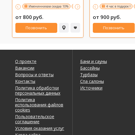
Именинникам скидка 10%
3-й час в подарок.ПН-ПТ(8:00-17:00)
4 час в подарок !
от 800 руб.
от 900 руб.
Позвонить
Позвонить
О проекте
Бани и сауны
Вакансии
Бассейны
Вопросы и ответы
Турбазы
Контакты
Спа салоны
Политика обработки
Источники
персональных данных
Политика
использования файлов
cookies
Пользовательское
соглашение
Условия оказания услуг
Карта сайта