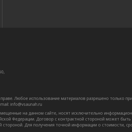
50,
праве. Любое использование материалов разрешено только при 
ail: info@vsaunah.ru
азмещенные на данном сайте, носят исключительно информацион
ийской Федерации. Договор с контрактной стороной может быть
ой стороной. Для получения точной информации о стоимости, с