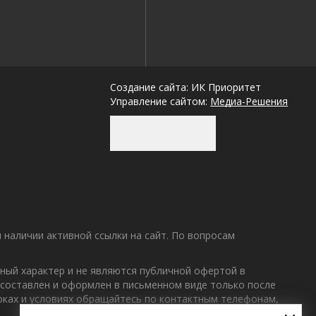
Создание сайта: ИК Приоритет
Управление сайтом:
Медиа-Решения
наличии активной ссылки на сайт. По вопросам
ный характер и не являются публичной офертой в
 составлен и оформлен в письменном виде только после
Лучшие
роках и условиях обращайтесь по контактным телефонам,
спецпредложения