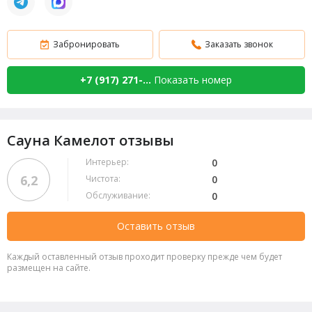
Забронировать
Заказать звонок
+7 (917) 271-...
Показать номер
Сауна Камелот отзывы
Интерьер:
0
6,2
Чистота:
0
Обслуживание:
0
Оставить отзыв
Каждый оставленный отзыв проходит проверку прежде чем будет
размещен на сайте.