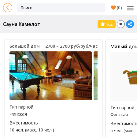
(
0
)
Сауна Камелот
6,2
Большой дом
2700 – 2700 руб/руб/час
Малый до
Тип парной
Тип парной
Финская
Финская
Вместимость
Вместимост
10 чел. (макс. 10 чел.)
5 чел. (макс. 