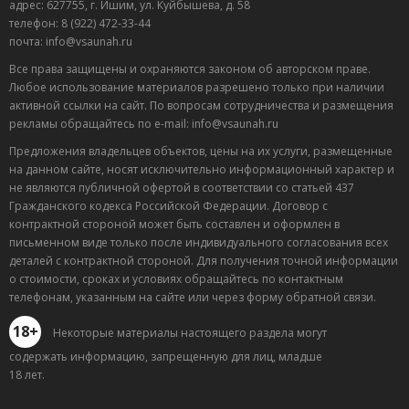
адрес: 627755, г. Ишим, ул. Куйбышева, д. 58
телефон: 8 (922) 472-33-44
почта: info@vsaunah.ru
Все права защищены и охраняются законом об авторском праве.
Любое использование материалов разрешено только при наличии
активной ссылки на сайт. По вопросам сотрудничества и размещения
рекламы обращайтесь по e-mail: info@vsaunah.ru
Предложения владельцев объектов, цены на их услуги, размещенные
на данном сайте, носят исключительно информационный характер и
не являются публичной офертой в соответствии со статьей 437
Гражданского кодекса Российской Федерации. Договор с
контрактной стороной может быть составлен и оформлен в
письменном виде только после индивидуального согласования всех
деталей с контрактной стороной. Для получения точной информации
о стоимости, сроках и условиях обращайтесь по контактным
телефонам, указанным на сайте или через форму обратной связи.
18+
Некоторые материалы настоящего раздела могут
содержать информацию, запрещенную для лиц, младше
18 лет.