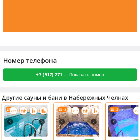
Номер телефона
+7 (917) 271-...
Показать номер
Другие сауны и бани в Набережных Челнах
6
2
2
x
x
x