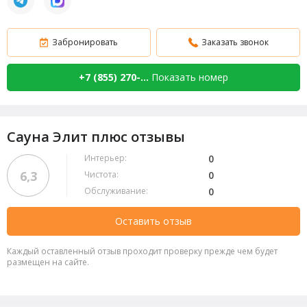
Забронировать
Заказать звонок
+7 (855) 270-...
Показать номер
Сауна Элит плюс отзывы
Интерьер:
0
6,3
Чистота:
0
Обслуживание:
0
Оставить отзыв
Каждый оставленный отзыв проходит проверку прежде чем будет
размещен на сайте.