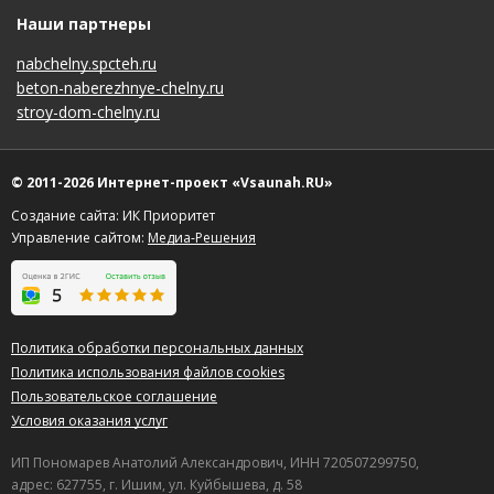
Наши партнеры
nabchelny.spcteh.ru
beton-naberezhnye-chelny.ru
stroy-dom-chelny.ru
© 2011-2026 Интернет-проект «Vsaunah.RU»
Создание сайта: ИК Приоритет
Управление сайтом:
Медиа-Решения
Политика обработки персональных данных
Политика использования файлов cookies
Пользовательское соглашение
Условия оказания услуг
ИП Пономарев Анатолий Александрович, ИНН 720507299750,
адрес: 627755, г. Ишим, ул. Куйбышева, д. 58