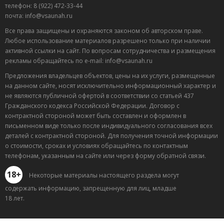
телефон: 8 (922) 472-33-44
почта: info@vsaunah.ru
Все права защищены и охраняются законом об авторском праве.
Любое использование материалов разрешено только при наличии
активной ссылки на сайт. По вопросам сотрудничества и размещения
рекламы обращайтесь по e-mail: info@vsaunah.ru
Предложения владельцев объектов, цены на их услуги, размещенные
на данном сайте, носят исключительно информационный характер и
не являются публичной офертой в соответствии со статьей 437
Гражданского кодекса Российской Федерации. Договор с
контрактной стороной может быть составлен и оформлен в
письменном виде только после индивидуального согласования всех
деталей с контрактной стороной. Для получения точной информации
о стоимости, сроках и условиях обращайтесь по контактным
телефонам, указанным на сайте или через форму обратной связи.
18+
Некоторые материалы настоящего раздела могут
содержать информацию, запрещенную для лиц, младше
18 лет.