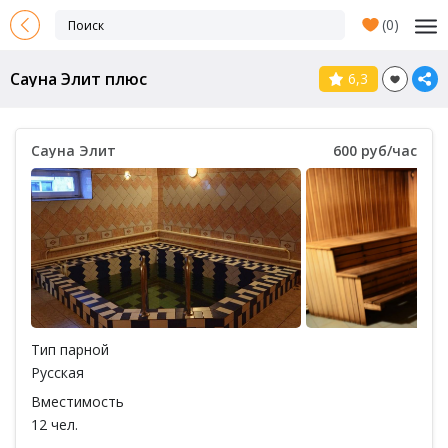
(
0
)
Сауна Элит плюс
6,3
Сауна Элит
600 руб/час
Тип парной
Русская
Вместимость
12 чел.