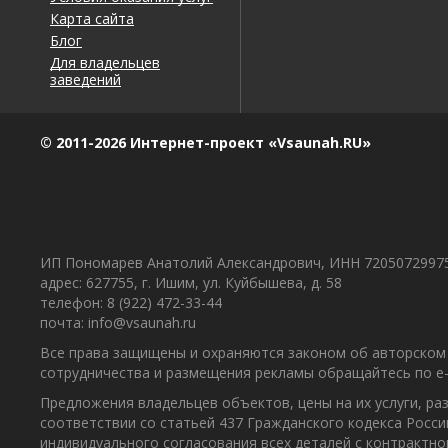
Карта сайта
Блог
Для владельцев
заведений
© 2011-2026 Интернет-проект «Vsaunah.RU»
ИП Пономарев Анатолий Александрович, ИНН 7205072997
адрес: 627755, г. Ишим, ул. Куйбышева, д. 58
телефон: 8 (922) 472-33-44
почта: info@vsaunah.ru
Все права защищены и охраняются законом об авторском 
сотрудничества и размещения рекламы обращайтесь по e-m
Предложения владельцев объектов, цены на их услуги, р
соответствии со статьей 437 Гражданского кодекса Росс
индивидуального согласования всех деталей с контрактн