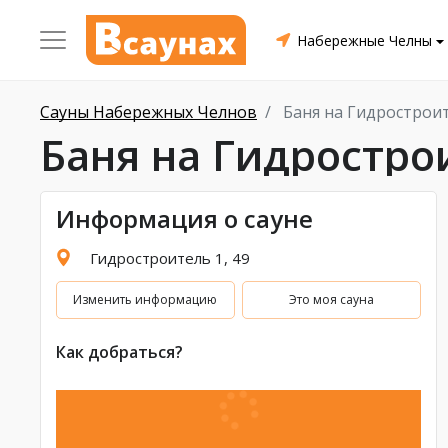
Набережные Челны
Сауны Набережных Челнов
Баня на Гидрострои
Баня на Гидростро
Информация о сауне
Гидростроитель 1, 49
Изменить информацию
Это моя сауна
Как добраться?