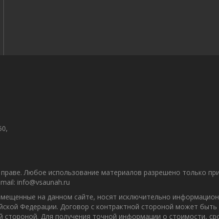
50,
праве. Любое использование материалов разрешено только при 
ail: info@vsaunah.ru
азмещенные на данном сайте, носят исключительно информацион
ийской Федерации. Договор с контрактной стороной может быть
ой стороной. Для получения точной информации о стоимости, с