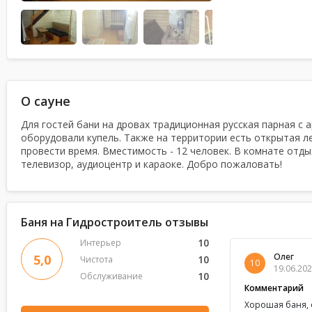
О сауне
Для гостей бани на дровах традиционная русская парная с 
оборудовали купель. Также на территории есть открытая л
провести время. Вместимость - 12 человек. В комнате отд
телевизор, аудиоцентр и караоке. Добро пожаловать!
Баня на Гидростроитель отзывы
10
Интерьер
Олег
5,0
10
Чистота
10
19.06.202
10
Обслуживание
Комментарий
Хорошая баня, 