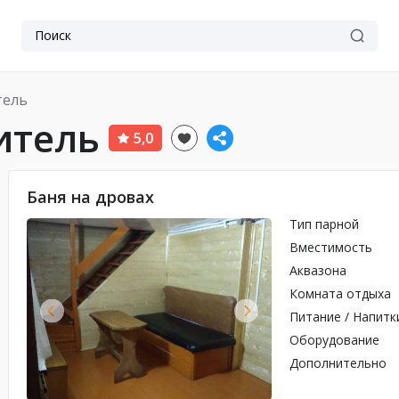
тель
итель
5,0
Баня на дровах
Тип парной
Вместимость
Аквазона
Комната отдыха
Питание / Напитк
Оборудование
Дополнительно