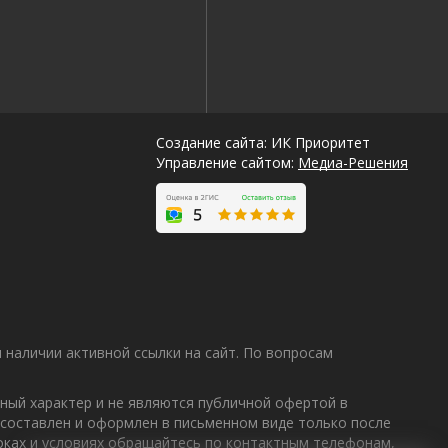
Создание сайта: ИК Приоритет
Управление сайтом:
Медиа-Решения
наличии активной ссылки на сайт. По вопросам
ный характер и не являются публичной офертой в
 составлен и оформлен в письменном виде только после
Лучшие
роках и условиях обращайтесь по контактным телефонам,